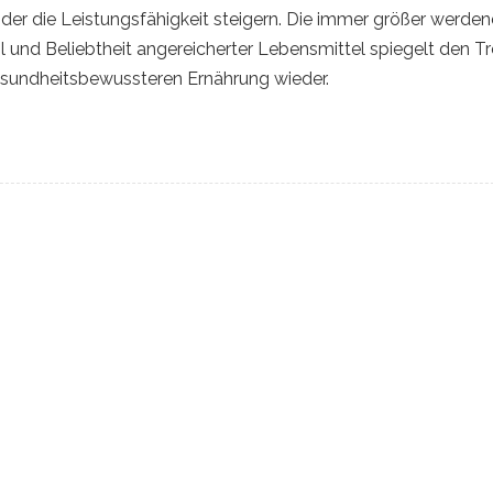
er die Leistungsfähigkeit steigern. Die immer größer werde
 und Beliebtheit angereicherter Lebensmittel spiegelt den T
esundheitsbewussteren Ernährung wieder.