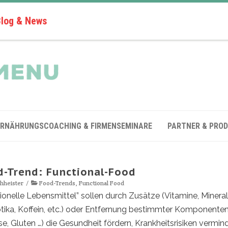
Blog & News
ERNÄHRUNGSCOACHING & FIRMENSEMINARE
PARTNER & PRO
d-Trend: Functional-Food
hheister
Food-Trends
,
Functional Food
ionelle Lebensmittel” sollen durch Zusätze (Vitamine, Mineral
tika, Koffein, etc.) oder Entfernung bestimmter Komponenten 
e, Gluten …) die Gesundheit fördern, Krankheitsrisiken vermin