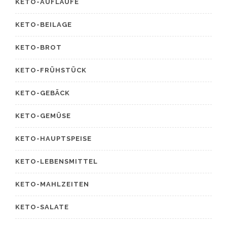
KETO-AUFLÄUFE
KETO-BEILAGE
KETO-BROT
KETO-FRÜHSTÜCK
KETO-GEBÄCK
KETO-GEMÜSE
KETO-HAUPTSPEISE
KETO-LEBENSMITTEL
KETO-MAHLZEITEN
KETO-SALATE