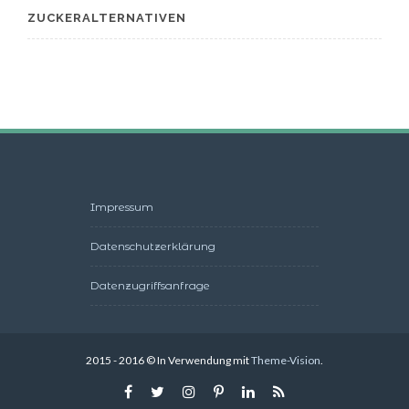
ZUCKERALTERNATIVEN
Impressum
Datenschutzerklärung
Datenzugriffsanfrage
2015 - 2016 © In Verwendung mit
Theme-Vision
.