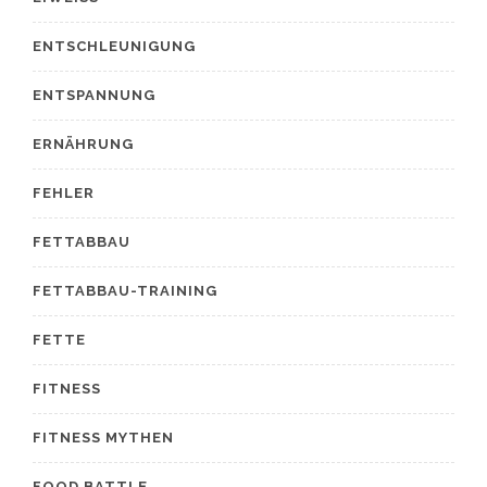
ENTSCHLEUNIGUNG
ENTSPANNUNG
ERNÄHRUNG
FEHLER
FETTABBAU
FETTABBAU-TRAINING
FETTE
FITNESS
FITNESS MYTHEN
FOOD BATTLE