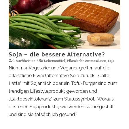
Soja – die bessere Alternative?
C.Buchheister
Lebensmittel
,
Pflanzliche Aminosäuren
,
Soja
Nicht nur Vegetarier und Veganer greifen auf die
pflanzliche Eiweißalternative Soja zurück! „Caffè
Latte” mit Sojamilch oder ein Tofu-Burger sind zum
trendigen Lifestyleprodukt geworden und
„Laktoeseintoleranz” zum Statussymbol. Woraus
bestehen Sojaprodukte, wie werden sie hergestellt
und sind sie tatsächlich gesund?