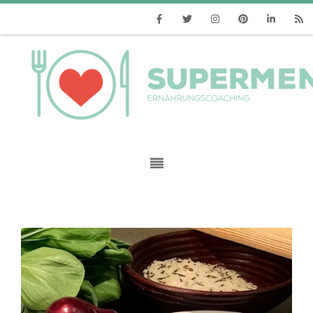
Facebook
Twitter
Instagram
Pinterest
Linkedin
RSS