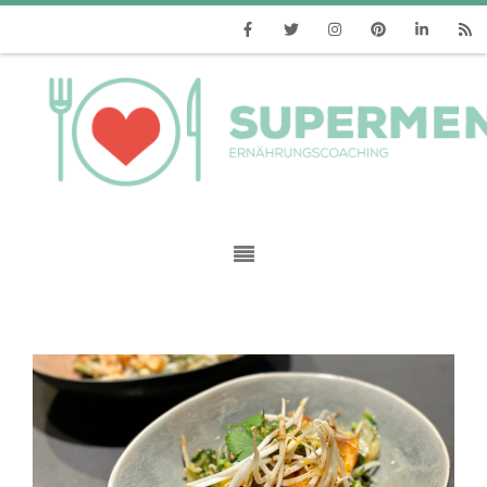
Facebook
Twitter
Instagram
Pinterest
Linkedin
RSS