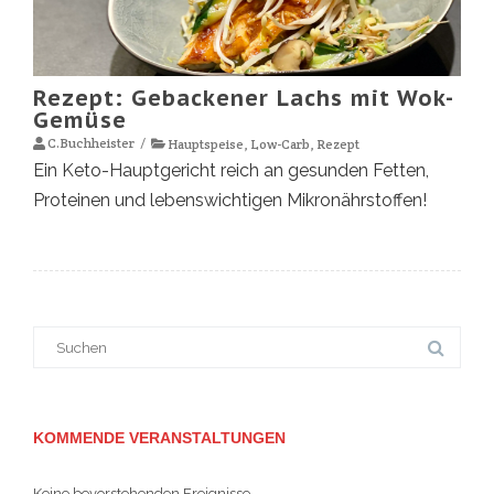
Rezept: Gebackener Lachs mit Wok-
Gemüse
C.Buchheister
Hauptspeise
,
Low-Carb
,
Rezept
Ein Keto-Hauptgericht reich an gesunden Fetten,
Proteinen und lebenswichtigen Mikronährstoffen!
Suche
nach:
KOMMENDE VERANSTALTUNGEN
Keine bevorstehenden Ereignisse