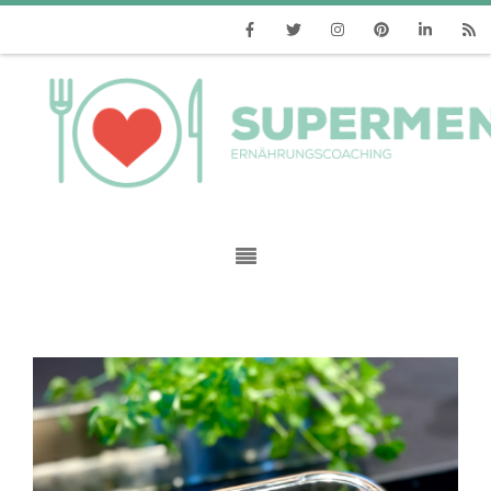
Facebook
Twitter
Instagram
Pinterest
Linkedin
RSS