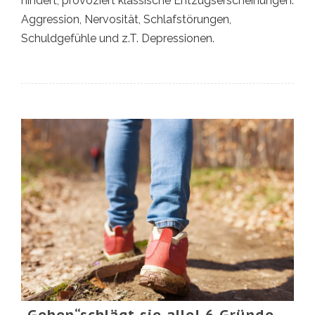
hindert, provoziert klassische Entzugserscheinungen:
Aggression, Nervosität, Schlafstörungen,
Schuldgefühle und z.T. Depressionen.
„Gehen“schlägt sie alle! 6 Gründe