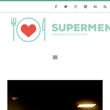
Facebook
Twitter
Instagram
Pinterest
Linkedin
RSS