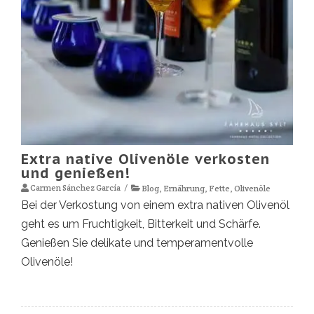
Extra native Olivenöle verkosten
und genießen!
Carmen Sánchez García
Blog
,
Ernährung
,
Fette
,
Olivenöle
Bei der Verkostung von einem extra nativen Olivenöl
geht es um Fruchtigkeit, Bitterkeit und Schärfe.
Genießen Sie delikate und temperamentvolle
Olivenöle!