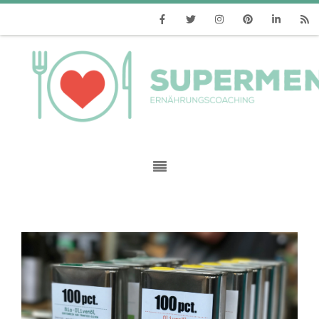
Facebook
Twitter
Instagram
Pinterest
Linkedin
RSS