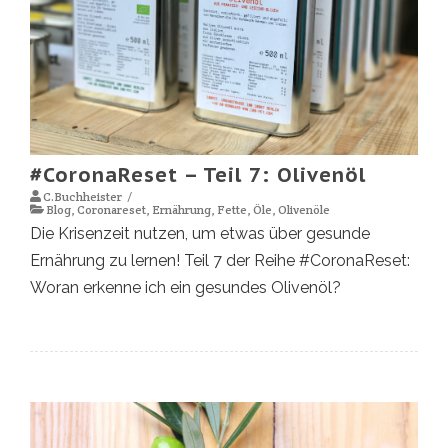
#CoronaReset – Teil 7: Olivenöl
C.Buchheister
Blog
,
Coronareset
,
Ernährung
,
Fette
,
Öle
,
Olivenöle
Die Krisenzeit nutzen, um etwas über gesunde
Ernährung zu lernen! Teil 7 der Reihe #CoronaReset:
Woran erkenne ich ein gesundes Olivenöl?