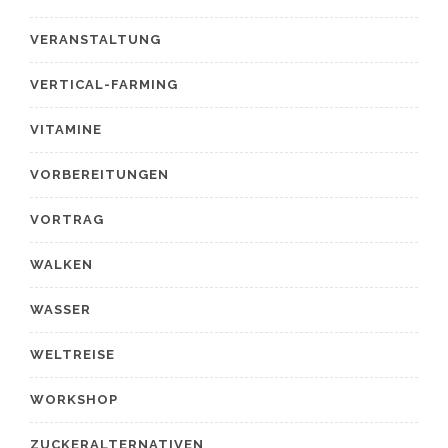
VERANSTALTUNG
VERTICAL-FARMING
VITAMINE
VORBEREITUNGEN
VORTRAG
WALKEN
WASSER
WELTREISE
WORKSHOP
ZUCKERALTERNATIVEN