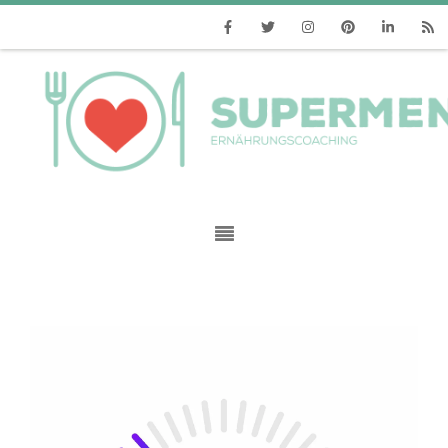
Facebook
Twitter
Instagram
Pinterest
Linkedin
RSS