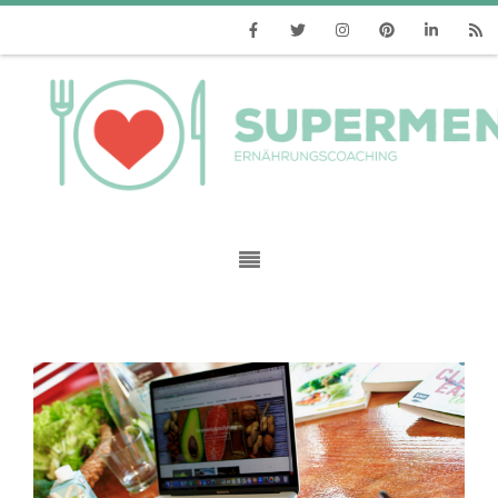
Facebook
Twitter
Instagram
Pinterest
Linkedin
RSS