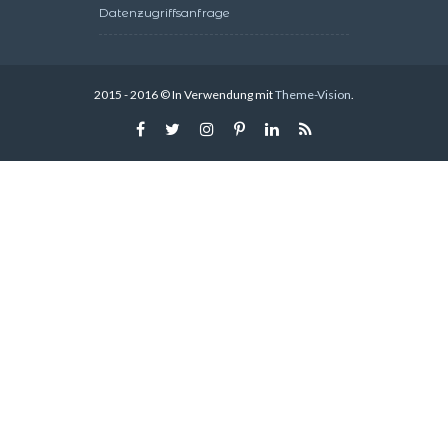
Datenzugriffsanfrage
2015 - 2016 © In Verwendung mit
Theme-Vision
.