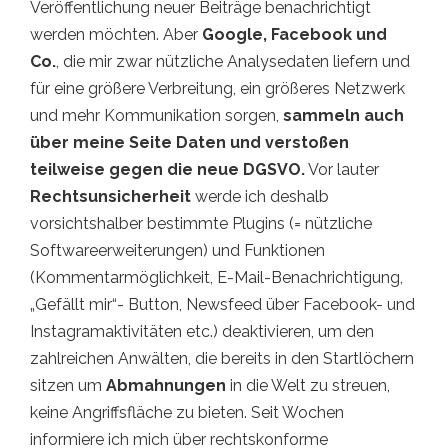
Veröffentlichung neuer Beiträge benachrichtigt
werden möchten. Aber
Google, Facebook und
Co.
, die mir zwar nützliche Analysedaten liefern und
für eine größere Verbreitung, ein größeres Netzwerk
und mehr Kommunikation sorgen,
sammeln auch
über meine Seite Daten und verstoßen
teilweise gegen die neue DGSVO.
Vor lauter
Rechtsunsicherheit
werde ich deshalb
vorsichtshalber bestimmte Plugins (= nützliche
Softwareerweiterungen) und Funktionen
(Kommentarmöglichkeit, E-Mail-Benachrichtigung,
„Gefällt mir“- Button, Newsfeed über Facebook- und
Instagramaktivitäten etc.) deaktivieren, um den
zahlreichen Anwälten, die bereits in den Startlöchern
sitzen um
Abmahnungen
in die Welt zu streuen,
keine Angriffsfläche zu bieten. Seit Wochen
informiere ich mich über rechtskonforme