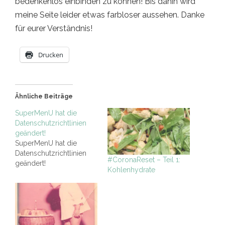
bedenkenlos einbinden zu können! Bis dahin wird
meine Seite leider etwas farbloser aussehen. Danke
für eurer Verständnis!
Drucken
Ähnliche Beiträge
SuperMenU hat die
Datenschutzrichtlinien
geändert!
SuperMenU hat die
Datenschutzrichtlinien
#CoronaReset – Teil 1:
geändert!
Kohlenhydrate