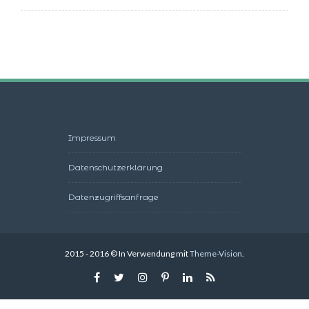
Impressum
Datenschutzerklärung
Datenzugriffsanfrage
2015 - 2016 © In Verwendung mit
Theme-Vision
.