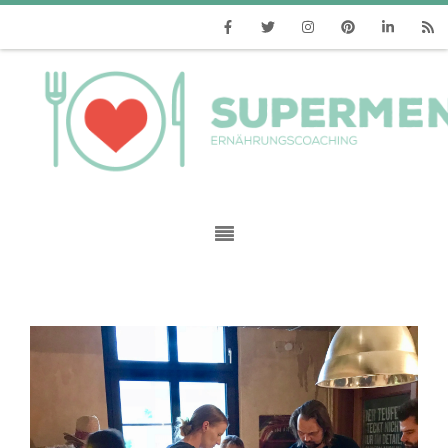
Facebook
Twitter
Instagram
Pinterest
Linkedin
RSS