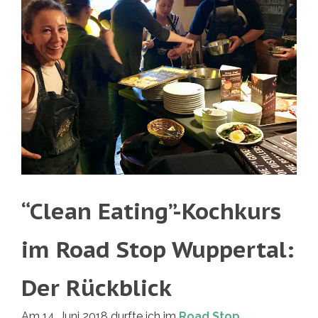
“Clean Eating”-Kochkurs
im Road Stop Wuppertal:
Der Rückblick
Am 14. Juni 2018 durfte ich im
Road Stop