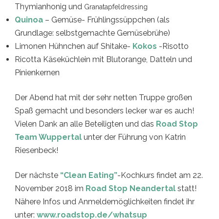
Thymianhonig und
Granatapfeldressing
Quinoa
– Gemüse- Frühlingssüppchen (als
Grundlage: selbstgemachte Gemüsebrühe)
Limonen Hühnchen auf Shitake-
Kokos
-Risotto
Ricotta Käseküchlein mit Blutorange, Datteln und
Pinienkernen
Der Abend hat mit der sehr netten Truppe großen
Spaß gemacht und besonders lecker war es auch!
Vielen Dank an alle Beteiligten und das
Road Stop
Team Wuppertal
unter der Führung von Katrin
Riesenbeck!
Der nächste
“Clean Eating”
-Kochkurs findet am 22.
November 2018 im
Road Stop Neandertal
statt!
Nähere Infos und Anmeldemöglichkeiten findet ihr
unter:
www.roadstop.de/whatsup