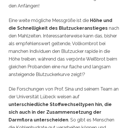
den Anfängen!
Eine weite mögliche Messgröße ist die
Höhe und
die Schnelligkeit des Blutzuckeranstieges
nach
den Mahlzeiten. Interessanterweise kann das, bisher
als empfehlenswert geltende, Vollkornbrot bei
manchen Individuen den Blutzucker rapide in die
Höhe treiben, während das verpönte Weißbrot beim
gleichen Probanden eine nur flache und langsam
ansteigende Blutzuckerkurve zeigt!?
Die Forschungen von Prof. Sina und seinem Team an
der Universität Lübeck weisen auf
unterschiedliche Stoffwechseltypen hin, die
sich auch in der Zusammensetzung der
Darmflora unterscheiden
. So gibt es Menschen
die Kohlenhydrate gut verarbeiten können und