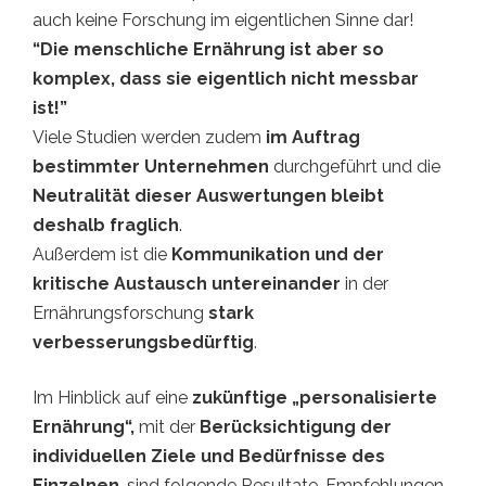
auch keine Forschung im eigentlichen Sinne dar!
“Die menschliche Ernährung ist aber so
komplex, dass sie eigentlich nicht messbar
ist!”
Viele Studien werden zudem
im Auftrag
bestimmter Unternehmen
durchgeführt und die
Neutralität dieser Auswertungen bleibt
deshalb fraglich
.
Außerdem ist die
Kommunikation und der
kritische Austausch untereinander
in der
Ernährungsforschung
stark
verbesserungsbedürftig
.
Im Hinblick auf eine
zukünftige „personalisierte
Ernährung“,
mit der
Berücksichtigung der
individuellen Ziele und Bedürfnisse des
Einzelnen
, sind folgende Resultate, Empfehlungen