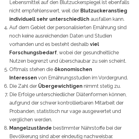
Lebensmittel auf den Blutzuckerspiegel ist ebenfalls
nicht empfehlenswert, weil der
Blutzuckeranstieg
individuell sehr unterschiedlich
ausfallen kann.
Auf dem Gebiet der personalisierten Ernährung sind
noch keine ausreichenden Daten und Studien
vorhanden und es besteht deshalb
viel
Forschungsbedarf
, wobei der gesundheitliche
Nutzen begrenzt und überschaubar zu sein scheint.
Oftmals stehen die
ökonomischen
Interessen
von Ernährungsstudien im Vordergrund.
Die Zahl der
Übergewichtigen
nimmt stetig zu.
Die Erfolge unterschiedlicher Diätenformen können,
aufgrund der schwer kontrollierbaren Mitarbeit der
Probanden, statistisch nur vage ausgewertet und
verglichen werden.
Mangelzustände
bestimmter Nährstoffe bei der
Bevölkerung sind aber eindeutig nachweisbar.