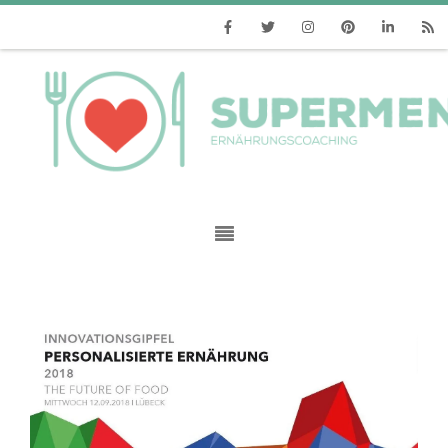
Facebook
Twitter
Instagram
Pinterest
Linkedin
RSS